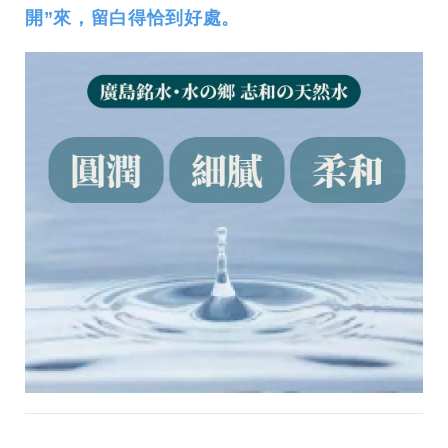
開”來，留白得恰到好處。