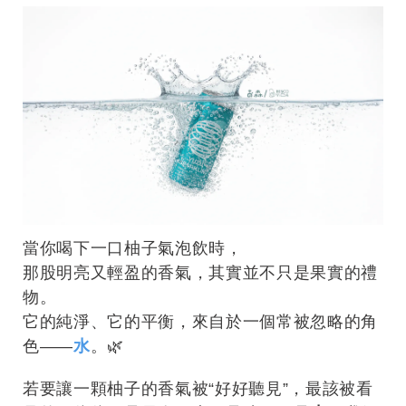
當你喝下一口柚子氣泡飲時，
那股明亮又輕盈的香氣，其實並不只是果實的禮
物。
它的純淨、它的平衡，來自於一個常被忽略的角
色——
水
。🌿
若要讓一顆柚子的香氣被“好好聽見”，最該被看