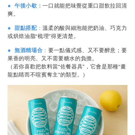
● 午後小歇：
一口就能把味覺從重口甜飲拉回清
爽。
● 甜點搭配
：
溫柔的酸與細泡能把奶油、巧克力
或烘焙油脂“梳理”得更清楚。
● 無酒精場合
：
要一點儀式感、又不要醉意；要
果香的明亮、又不需要糖水的負擔。
（若你喜歡把飲料當“佐餐器具”，它會是那種“畫
龍點睛而不喧賓奪主”的類型。）