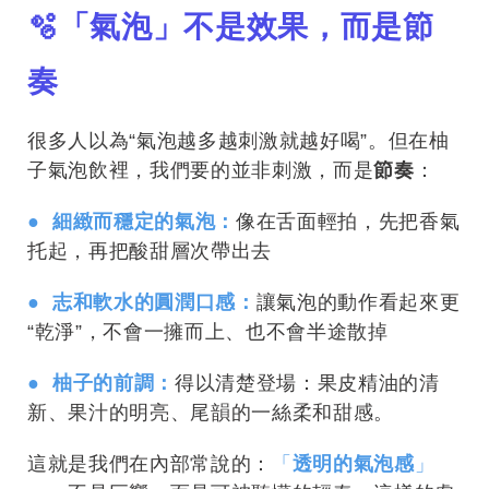
🫧「氣泡」不是效果，而是節
奏
很多人以為“氣泡越多越刺激就越好喝”。但在柚
子氣泡飲裡，我們要的並非刺激，而是
節奏
：
● 細緻而穩定的氣泡：
像在舌面輕拍，先把香氣
托起，再把酸甜層次帶出去
● 志和軟水的圓潤口感：
讓氣泡的動作看起來更
“乾淨”，不會一擁而上、也不會半途散掉
● 柚子的前調：
得以清楚登場：果皮精油的清
新、果汁的明亮、尾韻的一絲柔和甜感。
這就是我們在內部常說的：
「
透明的氣泡感
」