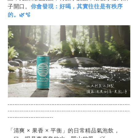
子開口。
你會發現：好喝，其實往往是有秩序
的。🌿🫧
----------------------------------------------------------------------
----------------------------------------------------------------------
--------------------------
「清爽 × 果香 × 平衡」的日常精品氣泡飲，