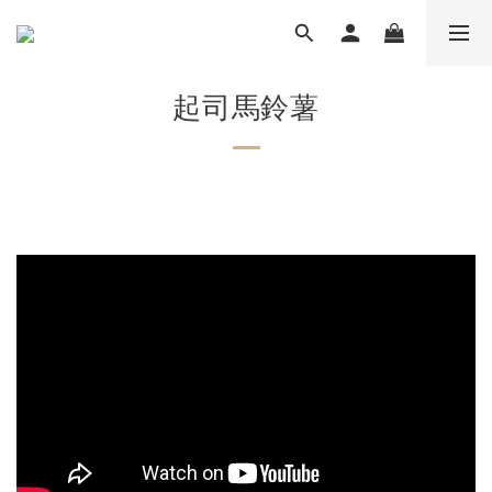
起司馬鈴薯