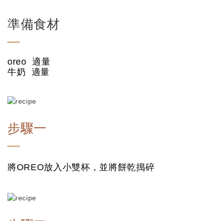
準備食材
oreo 適量
牛奶 適量
步驟一
將OREO放入小雙杯，並將餅乾搗碎