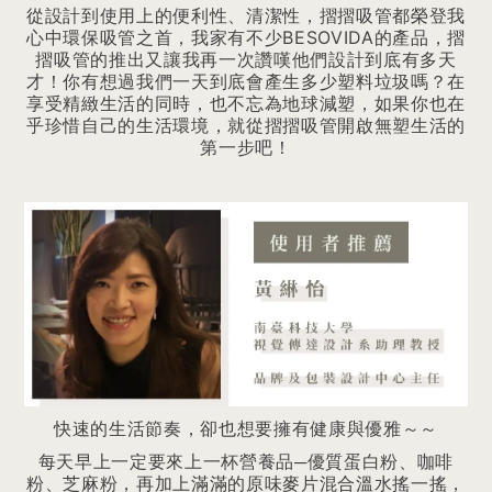
從設計到使用上的便利性、清潔性，摺摺吸管都榮登我
心中環保吸管之首，我家有不少BESOVIDA的產品，摺
摺吸管的推出又讓我再一次讚嘆他們設計到底有多天
才！你有想過我們一天到底會產生多少塑料垃圾嗎？在
享受精緻生活的同時，也不忘為地球減塑，如果你也在
乎珍惜自己的生活環境，就從摺摺吸管開啟無塑生活的
第一步吧！
快速的生活節奏，卻也想要擁有健康與優雅～～
每天早上一定要來上一杯營養品─優質蛋白粉、咖啡
粉、芝麻粉，再加上滿滿的原味麥片混合溫水搖一搖，