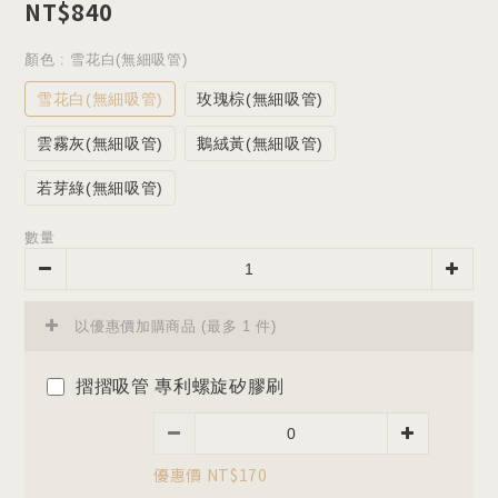
NT$840
顏色
: 雪花白(無細吸管)
雪花白(無細吸管)
玫瑰棕(無細吸管)
雲霧灰(無細吸管)
鵝絨黃(無細吸管)
若芽綠(無細吸管)
數量
以優惠價加購商品
(最多 1 件)
摺摺吸管 專利螺旋矽膠刷
優惠價 NT$170