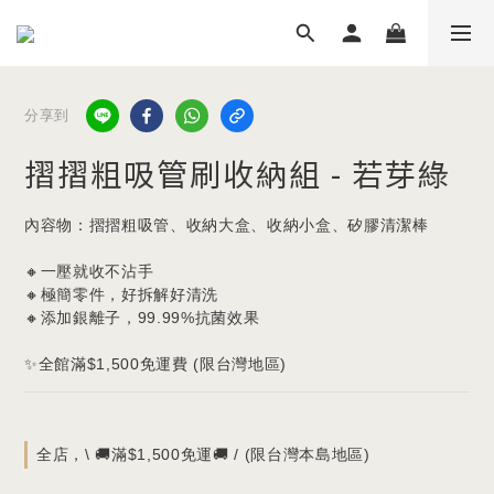
分享到
摺摺粗吸管刷收納組 - 若芽綠
內容物：摺摺粗吸管、收納大盒、收納小盒、矽膠清潔棒
🔸一壓就收不沾手
🔸極簡零件，好拆解好清洗
🔸添加銀離子，99.99%抗菌效果
✨全館滿$1,500免運費 (限台灣地區)
全店，\ 🚚滿$1,500免運🚚 / (限台灣本島地區)