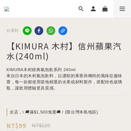
分享到
【KIMURA 木村】信州蘋果汽
水(240ml)
KIMURA木村經典氣泡飲系列 240ml
來自日本的木村氣泡飲料，以濃郁的果香與獨特的風味征服味
蕾，每一款都使用當地精選的水果或材料製作，搭配特色玻璃
瓶，讓飲用體驗更具質感。
全店，\ 🚚滿$1,500免運🚚 / (限台灣本島地區)
NT$99
NT$120