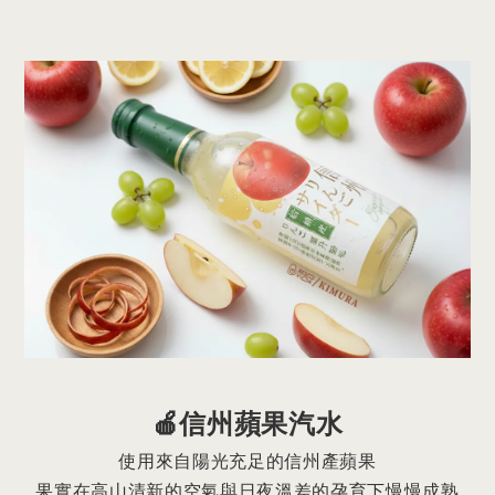
🍎信州蘋果汽水
使用來自陽光充足的信州產蘋果
果實在高山清新的空氣與日夜溫差的孕育下慢慢成熟