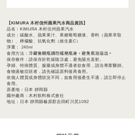
【
KIMURA 木村信州蘋果汽水
商品資訊】
品名：KIMURA 木村信州蘋果汽水
成分：碳酸水、蘋果果汁、果糖葡萄糖液、香料（蘋果萃取
物）、檸檬酸、抗氧化劑（維生素C）
淨重：
240ml
冷藏後開瓶請勿搖晃瓶身，避免氣泡溢出。
食用方法：
保存條件：請保存於乾燥陰涼處，避免陽光直射。
孕婦、特殊體質、服藥或身體不適者欲食用，請洽專業醫師。
食物過敏症狀者，請先確認原料後再食用。
依個人體質或身體狀況不同，如食用後產生不適，請立即停止
食用。
原產地：日本 靜岡縣
國外廠商：木村飲料株式會社
地址：日本 靜岡縣榛原郡吉田町川尻1082