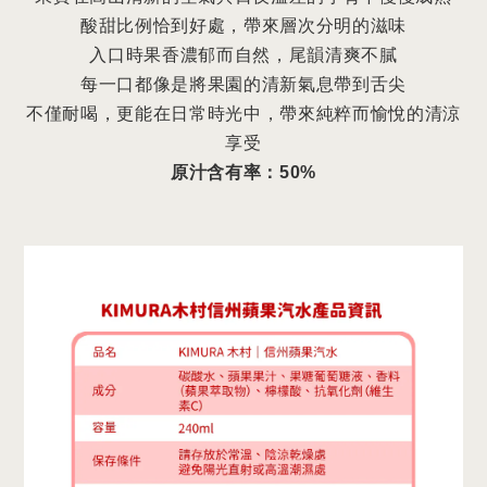
酸甜比例恰到好處，帶來層次分明的滋味
入口時果香濃郁而自然，尾韻清爽不膩
每一口都像是將果園的清新氣息帶到舌尖
不僅耐喝，更能在日常時光中，帶來純粹而愉悅的清涼
享受
原汁含有率：50%