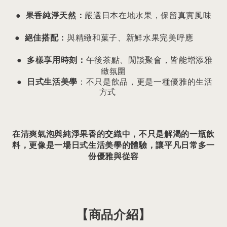
●
果香純淨天然
：
嚴選日本在地水果，保留真實風味
●
絕佳搭配
：
與精緻和菓子、新鮮水果完美呼應
●
多樣享用時刻
：
午後茶點、閒談聚會，皆能增添雅
緻氛圍
●
日式生活美學
：不只是飲品，更是一種優雅的生活
方式
在清爽氣泡與純淨果香的交織中，不只是解渴的一瓶飲
料，更像是一場日式生活美學的體驗，讓平凡日常多一
份優雅與從容
【商品介紹】