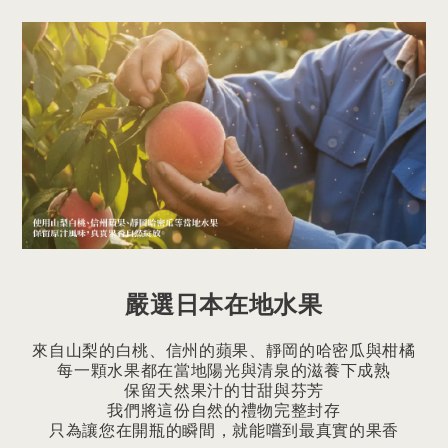
嚴選日本在地水果
來自山梨的白桃、信州的蘋果、靜岡的哈密瓜與柑橘
每一顆水果都在當地陽光與清泉的滋養下成熟
保留天然果汁的甘甜與芬芳
我們將這份自然的禮物完整封存
只為讓您在開瓶的瞬間，就能嚐到最真實的果香