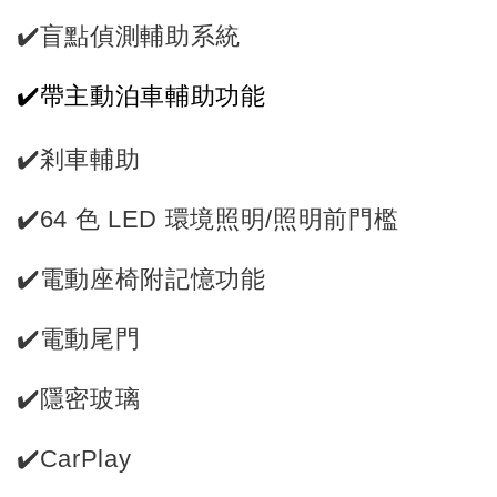
✔️盲點偵測輔助系統
✔️帶主動泊車輔助功能
✔️剎車輔助
✔️64 色 LED 環境照明/照明前門檻
✔️電動座椅附記憶功能
✔️電動尾門
✔️隱密玻璃
✔️CarPlay