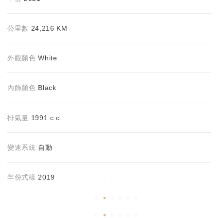
公里數
24,216 KM
外觀顏色
White
內飾
顏色
Black
排氣量
1991 c.c.
變速系統
自動
年份式樣
2019