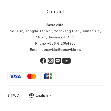
Contact
Besovida
No. 132, Yongda 1st Rd., Yongkang Dist., Tainan City
71024, Taiwan (R.O.C.)
Phone +886-6-2054938
Email besovida@besovida.tw
$
TWD
English