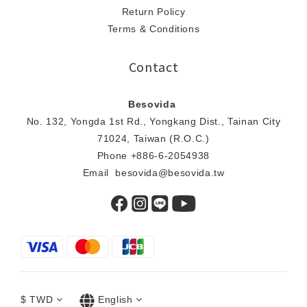
Return Policy
Terms & Conditions
Contact
Besovida
No. 132, Yongda 1st Rd., Yongkang Dist., Tainan City
71024, Taiwan (R.O.C.)
Phone +886-6-2054938
Email besovida@besovida.tw
$
TWD
English