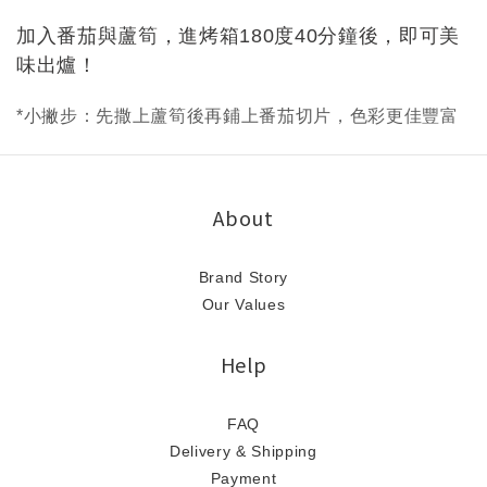
加入番茄與蘆筍，進烤箱180度40分鐘後，即可美
味出爐！
*小撇步：先撒上蘆筍後再鋪上番茄切片，色彩更佳豐富
About
Brand Story
Our Values
Help
FAQ
Delivery & Shipping
Payment