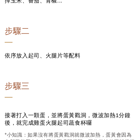
擇玉米、番茄、青椒...
步驟二
依序放入起司、火腿片等配料
步驟三
接著打入一顆蛋，並將蛋黃戳洞，微波加熱1分鐘
後，就完成雞蛋火腿起司蔬食杯囉
*小知識：如果沒有將蛋黃戳洞就微波加熱，蛋黃會因為