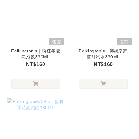
售完
售完
Folkington's｜粉紅檸檬
Folkington's｜傳統辛辣
氣泡飲330ML
薑汁汽水330ML
NT$160
NT$160