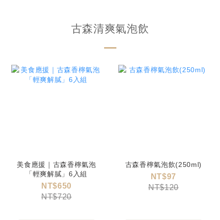
古森清爽氣泡飲
美食應援｜古森香檸氣泡
古森香檸氣泡飲(250ml)
「輕爽解膩」6入組
NT$97
NT$650
NT$120
NT$720