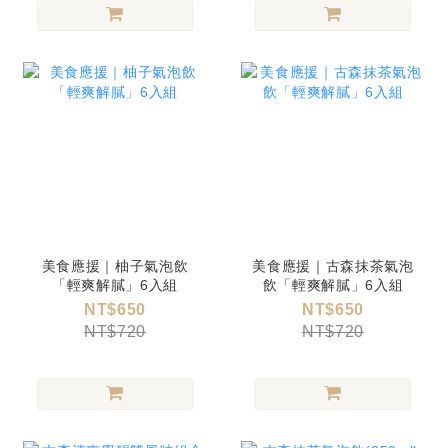
美食應援｜柚子氣泡飲
美食應援｜古森抹茶氣泡
「輕爽解膩」6入組
飲「輕爽解膩」6入組
NT$650
NT$650
NT$720
NT$720