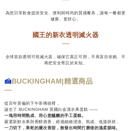
為您日常飲食提供安全、便利與時尚的質感餐具，讓每一餐都更
健康、更舒心。
國王的新衣透明滅火器
全球首款透明可視滅火器，確保它真正可用，不再盲目依賴、不
再把安全寄託於未知。
🍰
BUCKINGHAM|精選商品
從百年英倫的下午茶傳統裡，
誕生了 BUCKINGHAM 英國白金漢水果蛋糕 ——
一塊用時間熟成、用心意醞釀的手工蛋糕。
嚴選新鮮水果與香醇酒香，經過細緻浸漬、熟成、低溫烘焙，
一刀切下，果乾的層次香甜，散發出時間打磨後的溫柔韻味。