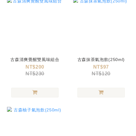
古森清爽覺醒雙風味組合
古森抹茶氣泡飲(250ml)
NT$200
NT$97
NT$230
NT$120