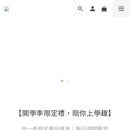
【開學季限定禮，陪你上學趣】
任一件指定商品就送｜新品摺摺吸管