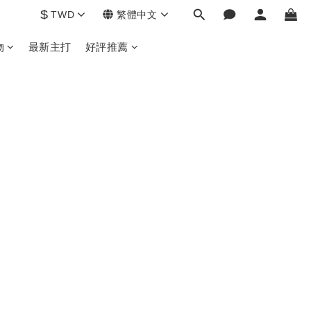
$
TWD
繁體中文
物
最新主打
好評推薦