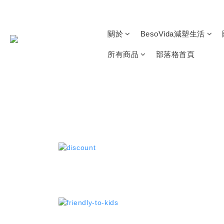
關於
BesoVida減塑生活
所有商品
部落格首頁