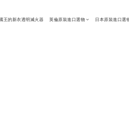
國王的新衣透明滅火器
英倫原裝進口選物
日本原裝進口選